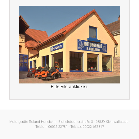
Bitte Bild anklicken.
Motorgeräte Roland Horlebein - Eichelsbacherstraße 3 - 63839 Kleinwallstadt -
Telefon: 06022 22781 - Telefax: 06022 655317