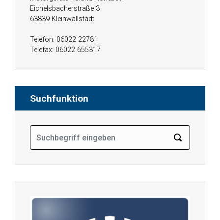
Eichelsbacherstraße 3
63839 Kleinwallstadt
Telefon: 06022 22781
Telefax: 06022 655317
Suchfunktion